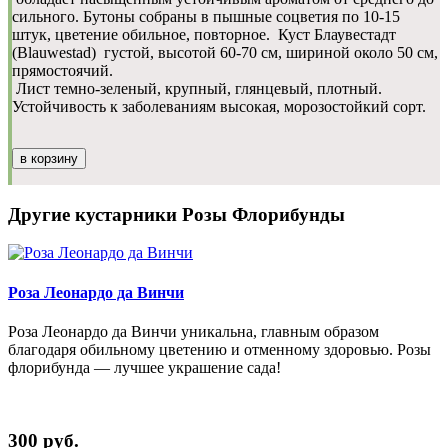
сильного.
Бутоны собраны в пышные соцветия по 10-15
штук, цветение обильное, повторное.
Куст Блаувестадт
(Blauwestad) густой, высотой 60-70 см, шириной около 50 см,
прямостоячий.
Лист темно-зеленый, крупный, глянцевый, плотный.
Устойчивость к заболеваниям высокая, морозостойкий сорт.
в корзину
Другие кустарники Розы Флорибунды
Роза Леонардо да Винчи
Роза Леонардо да Винчи уникальна, главным образом
благодаря обильному цветению и отменному здоровью. Розы
флорибунда — лучшее украшение сада!
300 руб.