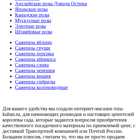
Английские розы Дэвида Остина
Японские розы
Канадские розы
Мускусные розы
Элитные розы
Штамбовые розы
Саженцы яблони
Саженцы груши
Саженцы персика
Саженцы абрикоса
Саженцы слива
Саженцы черешня
Саженцы вишня
Саженцы гибриды
Саженцы колоновидные
Для вашего удобства мы создали интернет-магазин roza-
kuban.ru, для начинающих розоводов и настоящих ценителей
королевы сада, которые задаются вопросом приобретения
качественного посадочного материала по приемлемой цене, с
доставкой Транспртной компанией или Почтой России.
Большим плюсом, считаем то, что мы не просто продаем