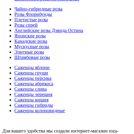
Чайно-гибридные розы
Розы Флорибунды
Плетистые розы
Розы спрей
Английские розы Дэвида Остина
Японские розы
Канадские розы
Мускусные розы
Элитные розы
Штамбовые розы
Саженцы яблони
Саженцы груши
Саженцы персика
Саженцы абрикоса
Саженцы слива
Саженцы черешня
Саженцы вишня
Саженцы гибриды
Саженцы колоновидные
Для вашего удобства мы создали интернет-магазин roza-