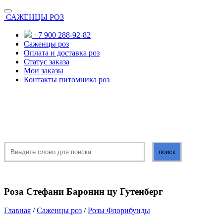
САЖЕНЦЫ РОЗ
+7 900 288-92-82
Саженцы роз
Оплата и доставка роз
Статус заказа
Мои заказы
Контакты питомника роз
Роза Стефани Баронин цу Гутенберг
Главная
/
Саженцы роз
/
Розы Флорибунды