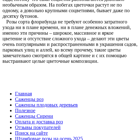
необычным образом. На побегах цветочки растут не по
одному,
а довольно крупными соцветиями, бывает даже по
десятку бутонов.
Розы сорта флорибунда не требуют особенно затратного
ухода ни в плане времени, ни в плане денежных вложений,
именно эти причины – широкое, массивное и яркое
цветение
и отсутствие сложного ухода – делают эти цветы
очень популярными и распространенными в украшения садов,
парковых улиц и аллей, ко всему прочему, такие цветы
замечательно смотрятся в общей картине и
с их помощью
выстраивают целые цветочные композиции.
Главная
Саженцы роз
Саженцы плодовых деревьев
Полезное
Саженцы Сирени
Оплата и доставка роз
Отзывы покупателей
Поиск на сайте
Штамбовые розы на осень 2025