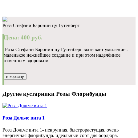
Роза Стефани Баронин цу Гутенберг
Цена: 400 руб.
Роза Стефани Баронин цу Гутенберг вызывает умиление -
маленькое нежнейшее создание и при этом наделённое
отменным здоровьем.
в корзину
Другие кустарники Розы Флорибунды
Роза Дольче вита 1
Роза Дольче вита 1- некрупная, быстрорастущая, очень
энергичная флорибунда. идеальный сорт для бордюра.